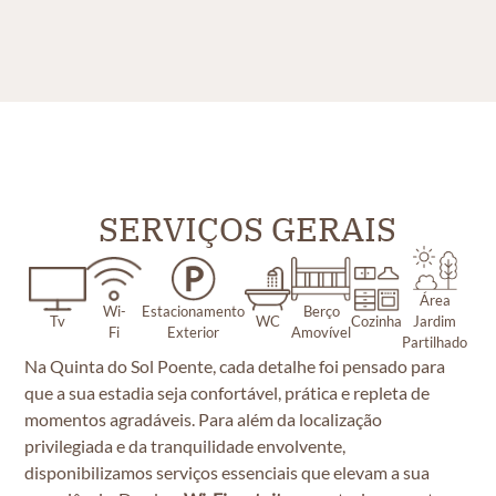
SERVIÇOS GERAIS
Área
Wi-
Estacionamento
Berço
Tv
WC
Cozinha
Jardim
Fi
Exterior
Amovível
Partilhado
Na Quinta do Sol Poente, cada detalhe foi pensado para
que a sua estadia seja confortável, prática e repleta de
momentos agradáveis. Para além da localização
privilegiada e da tranquilidade envolvente,
disponibilizamos serviços essenciais que elevam a sua