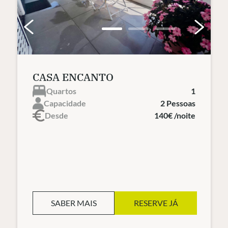
CASA ENCANTO
Quartos
1
Capacidade
2 Pessoas
Desde
140€ /noite
SABER MAIS
RESERVE JÁ