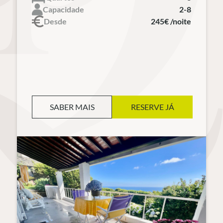
Capacidade
2-8
Desde
245€ /noite
SABER MAIS
RESERVE JÁ