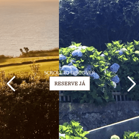
SCROLL TO DISCOVER
RESERVE JÁ