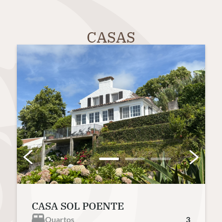
CASAS
CASA SOL POENTE
Quartos
3