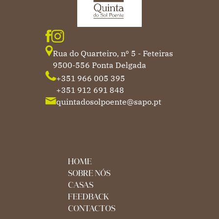
Rua do Quarteiro, nº 5 - Feteiras
9500-556 Ponta Delgada
+351 966 005 395
+351 912 691 848
quintadosolpoente@sapo.pt
HOME
SOBRE NÓS
CASAS
FEEDBACK
CONTACTOS