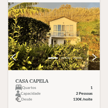
CASA CAPELA
Quartos
1
Capacidade
2 Pessoas
Desde
130€ /noite