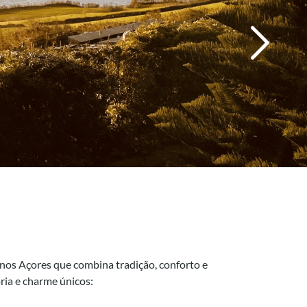
 nos Açores que combina tradição, conforto e
ria e charme únicos: