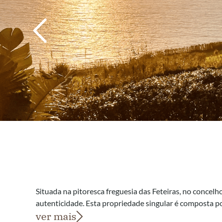
Situada na pitoresca freguesia das Feteiras, no concel
autenticidade. Esta propriedade singular é composta po
ver mais