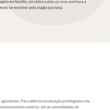
iagem em família, um retiro a dois ou uma aventura à
deixe-se envolver pela magia açoriana.
agradáveis. Para além da localização privilegiada e da
estacionamento exterior, até às comodidades de