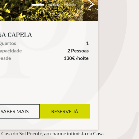
SA CAPELA
Quartos
1
apacidade
2 Pessoas
esde
130€ /noite
SABER MAIS
RESERVE JÁ
a Casa do Sol Poente, ao charme intimista da Casa