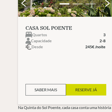
CASA SOL POENTE
Quartos
3
Capacidade
2-8
Desde
245€ /noite
SABER MAIS
RESERVE JÁ
Na Quinta do Sol Poente, cada casa conta uma história 