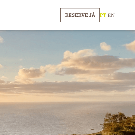
RESERVE JÁ
PT
|
EN