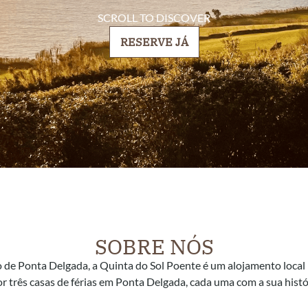
SCROLL TO DISCOVER
RESERVE JÁ
SOBRE NÓS
ho de Ponta Delgada, a Quinta do Sol Poente é um alojamento local
r três casas de férias em Ponta Delgada, cada uma com a sua histó